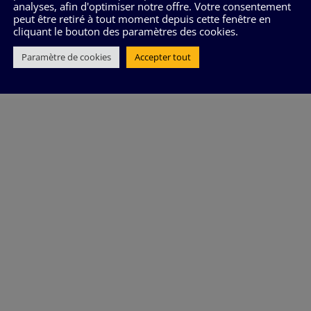
analyses, afin d'optimiser notre offre. Votre consentement
peut être retiré à tout moment depuis cette fenêtre en
cliquant le bouton des paramètres des cookies.
Paramètre de cookies
Accepter tout
joie de vivre. Les exercices de s
clarifient l’esprit, laissant un se